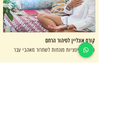
קורס אונליין לטיהור הרחם
סדרת מדיטציות מונחות לשחרור מאהבי עבר
ליווי נשים בטיפולי פוריות
מפגשים אישיים, ייעוץ והרצאה חינם