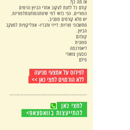
אז מה כן?
קודם כל לדעת לעקוב אחרי הביוץ והימים
הפוריים. הכי כדאי לפי שיטתהמודעותלפוריות.
יש מלא קורסים מסביב.
מחשבוני פוריות: דייזי וחבריו- אפליקציות למעקב
הביוץ.
קונדום
ספוגית
דיאפרגמה
כובעון צווארי
פילם
לפירוט על אמצעי מניעה
ללא הורמוים לחצי כאן >>
.......................................................
לחצי כאן

להתייעצות בוואטצאפ>