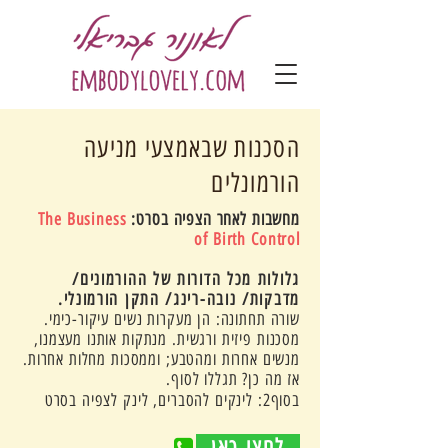
הסכנות שבאמצעי מניעה
הורמונלים
מחשבות לאחר הצפיה בסרט:
The Business
of Birth Control
גלולות מכל הדורות של ההורמונים/
מדבקות/ נובה-רינג/ התקן הורמונלי.
שורה תחתונה: הן מעקרות נשים עיקור-כימי.
מסכנות פיזית ורגשית. מנתקות אותנו מעצמנו,
מנשים אחרות ומהטבע; וממסכות מחלות אחרות.
אז מה כן? תגללו לסוף.
בסוף2: לינקים להסברים, לינק לצפיה בסרט
לחצי כאן
