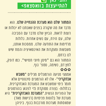
להתייעצות בוואטצאפ>
.......................................................
המחזור שלנו הוא מערכת ההנחייה שלנו
. הוא
מדבר את מה שקורה בפנים שאנחנו לא יכולות או
רוצות לראות. הביוץ שלנו מדבר עם הסביבה
שלנו, עם הירח, עם נשים אחרות. גלולות
מרדימות את התודעה שלנו. ממסכות אותנו,
משבשות ומעקרות את האינטואיציה והמח שיש
לנו ברחם.
המחזור הוא גם *סימן חיוני חמישי*. כמו דופק,
לחץ דם, נשימה, טמפ' גוף.
✿✿✿
אמצעי מניעה הורמונלים מכילים *
משבש
אנדוקריני
*- אלו לא הורמונים סינטטיים אלא
חומר כימי שמשבש את המערכת האנדוקרינית.
בגלולות- בצורה ממוקדת כדי לפגוע בהורמונים
של הפוריות הנשית.*
המערכת האנדוקרינית
* היא
מערכת של בלוטות פנימיות (רגישות מאד)
שמווסתות מערכות מורכבות בגוף. ביניהן